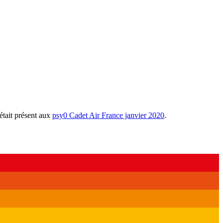
était présent aux
psy0 Cadet Air France janvier 2020
.