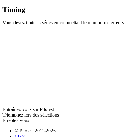
Timing
Vous devez traiter 5 séries en commettant le minimum d'erreurs.
Entraînez-vous sur Pilotest
Triomphez lors des sélections
Envolez-vous
© Pilotest 2011-2026
CGV