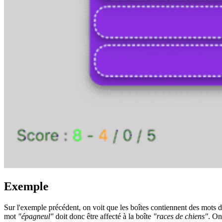
Exemple
Sur l'exemple précédent, on voit que les boîtes contiennent des mots 
mot
"épagneul"
doit donc être affecté à la boîte
"races de chiens"
. On