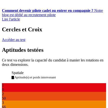
Comment devenir pilote cadet ou entrer en compagnie ?
Notre
blog est dédié au recrutement pilote
Lire l'article
Cercles et Croix
Accéder au test
Aptitudes testées
Ce test va explorer la capacité du candidat à manier les rotations en
deux dimensions.
Spatiale
▇ Aptitude(s) et poids intervenant
1
0
2
50
3
66