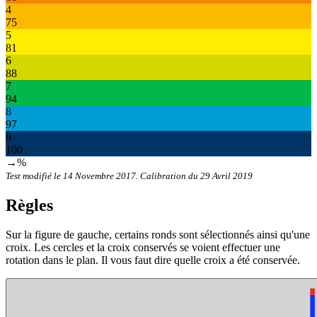
4
75
5
81
6
88
7
94
8
97
9
100
→%
Test modifié le 14 Novembre 2017. Calibration du 29 Avril 2019
Règles
Sur la figure de gauche, certains ronds sont sélectionnés ainsi qu'une
croix. Les cercles et la croix conservés se voient effectuer une
rotation dans le plan. Il vous faut dire quelle croix a été conservée.