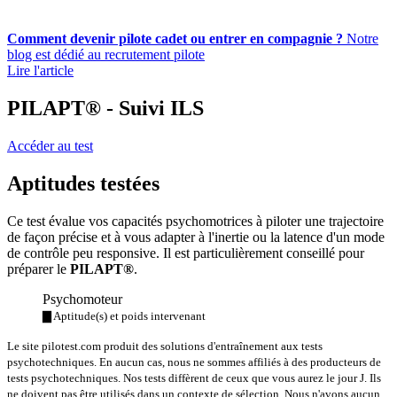
Comment devenir pilote cadet ou entrer en compagnie ?
Notre
blog est dédié au recrutement pilote
Lire l'article
PILAPT® - Suivi ILS
Accéder au test
Aptitudes testées
Ce test évalue vos capacités psychomotrices à piloter une trajectoire
de façon précise et à vous adapter à l'inertie ou la latence d'un mode
de contrôle peu responsive. Il est particulièrement conseillé pour
préparer le
PILAPT®
.
Psychomoteur
▇ Aptitude(s) et poids intervenant
Le site pilotest.com produit des solutions d'entraînement aux tests
psychotechniques. En aucun cas, nous ne sommes affiliés à des producteurs de
tests psychotechniques. Nos tests diffèrent de ceux que vous aurez le jour J. Ils
ne doivent pas être utilisés dans un contexte de sélection. Nous n'avons aucun