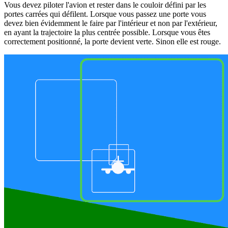
Vous devez piloter l'avion et rester dans le couloir défini par les
portes carrées qui défilent. Lorsque vous passez une porte vous
devez bien évidemment le faire par l'intérieur et non par l'extérieur,
en ayant la trajectoire la plus centrée possible. Lorsque vous êtes
correctement positionné, la porte devient verte. Sinon elle est rouge.