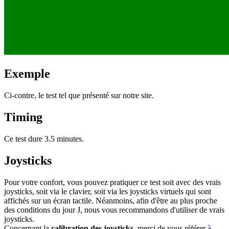
Exemple
Ci-contre, le test tel que présenté sur notre site.
Timing
Ce test dure 3.5 minutes.
Joysticks
Pour votre confort, vous pouvez pratiquer ce test soit avec des vrais
joysticks, soit via le clavier, soit via les joysticks virtuels qui sont
affichés sur un écran tactile. Néanmoins, afin d'être au plus proche
des conditions du jour J, nous vous recommandons d'utiliser de vrais
joysticks.
Concernant la
calibration des joysticks
, merci de vous référer
à