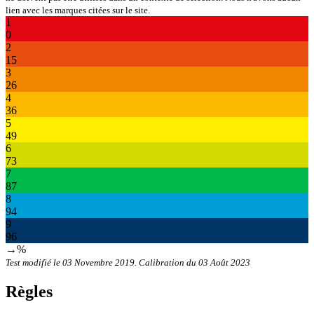
lien avec les marques citées sur le site.
1
0
2
15
3
26
4
36
5
49
6
73
7
87
8
94
9
96
→%
Test modifié le 03 Novembre 2019. Calibration du 03 Août 2023
Règles