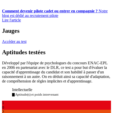
Comment devenir pilote cadet ou entrer en compagnie ?
Notre
blog est dédié au recrutement pilote
Lire l'article
Jauges
Accéder au test
Aptitudes testées
Développé par l'équipe de psychologues du concours ENAC-EPL
en 2006 en partenariat avec le DLR, ce test a pour but d'évaluer la
capacité d'apprentissage du candidat et son habilité à passer d'un
raisonnement à un autre. On en déduit ainsi sa capacité d'adaptation,
de compréhension de règles implicites et d'apprentissage.
Intellectuelle
▇ Aptitude(s) et poids intervenant
1
0
2