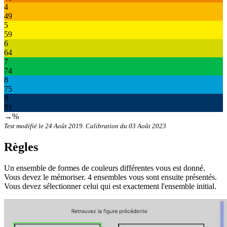
4
49
5
59
6
64
7
74
8
75
9
81
→%
Test modifié le 24 Août 2019. Calibration du 03 Août 2023
Règles
Un ensemble de formes de couleurs différentes vous est donné.
Vous devez le mémoriser. 4 ensembles vous sont ensuite présentés.
Vous devez sélectionner celui qui est exactement l'ensemble initial.