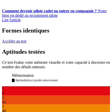
Comment devenir pilote cadet ou entrer en compagnie ?
Notre
blog est dédié au recrutement pilote
Lire l'article
Formes identiques
Accéder au test
Aptitudes testées
Ce test évalue votre mémoire visuelle et votre capacité à discerner en
nombre des détails mineurs.
Mémorisation
▇ Aptitude(s) et poids intervenant
1
0
2
42
3
48