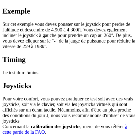
Exemple
Sur cet exemple vous devez pousser sur le joystick pour perdre de
l'altitude et descendre de 4.900 à 4.300ft. Vous devez également
incliner le joystick à gauche pour prendre un cap au 260°. De plus,
vous devez cliquer sur le "-" de la jauge de puissance pour réduire la
vitesse de 259 à 193kt.
Timing
Le test dure 5mins.
Joysticks
Pour votre confort, vous pouvez pratiquer ce test soit avec des vrais
joysticks, soit via le clavier, soit via les joysticks virtuels qui sont
affichés sur un écran tactile. Néanmoins, afin d'être au plus proche
des conditions du jour J, nous vous recommandons d'utiliser de vrais
joysticks.
Concernant la
calibration des joysticks
, merci de vous référer
à
cette partie de la FAQ
.