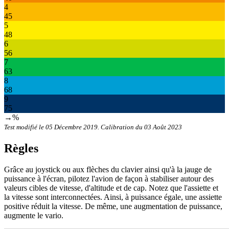
4
45
5
48
6
56
7
63
8
68
9
75
→%
Test modifié le 05 Décembre 2019. Calibration du 03 Août 2023
Règles
Grâce au joystick ou aux flèches du clavier ainsi qu'à la jauge de
puissance à l'écran, pilotez l'avion de façon à stabiliser autour des
valeurs cibles de vitesse, d'altitude et de cap. Notez que l'assiette et
la vitesse sont interconnectées. Ainsi, à puissance égale, une assiette
positive réduit la vitesse. De même, une augmentation de puissance,
augmente le vario.