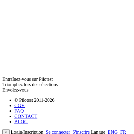
Entraînez-vous sur Pilotest
Triomphez lors des sélections
Envolez-vous
© Pilotest 2011-2026
CGV
FAQ
CONTACT
BLOG
Login/Inscription
Se connecter
S'inscrire
Langue
ENG
FR
×