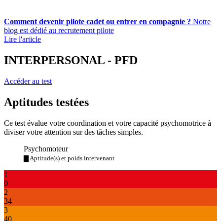
Comment devenir pilote cadet ou entrer en compagnie ?
Notre
blog est dédié au recrutement pilote
Lire l'article
INTERPERSONAL - PFD
Accéder au test
Aptitudes testées
Ce test évalue votre coordination et votre capacité psychomotrice à
diviser votre attention sur des tâches simples.
Psychomoteur
▇ Aptitude(s) et poids intervenant
1
0
2
34
3
40